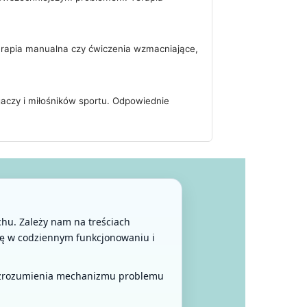
 terapia manualna czy ćwiczenia wzmacniające,
gaczy i miłośników sportu. Odpowiednie
uchu. Zależy nam na treściach
gę w codziennym funkcjonowaniu i
j zrozumienia mechanizmu problemu