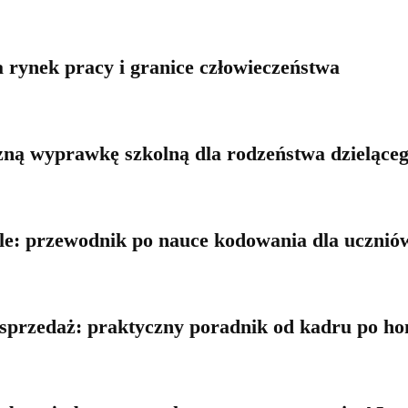
a rynek pracy i granice człowieczeństwa
zną wyprawkę szkolną dla rodzeństwa dzieląceg
e: przewodnik po nauce kodowania dla ucznió
 sprzedaż: praktyczny poradnik od kadru po ho