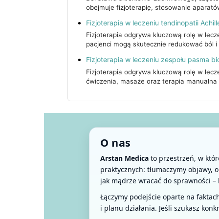
obejmuje fizjoterapię, stosowanie aparat
Fizjoterapia w leczeniu tendinopatii Achil
Fizjoterapia odgrywa kluczową rolę w lecz
pacjenci mogą skutecznie redukować ból 
Fizjoterapia w leczeniu zespołu pasma 
Fizjoterapia odgrywa kluczową rolę w lec
ćwiczenia, masaże oraz terapia manualna 
O nas
Arstan Medica
to przestrzeń, w któr
praktycznych: tłumaczymy objawy, 
jak mądrze wracać do sprawności – 
Łączymy podejście oparte na fakta
i planu działania. Jeśli szukasz kon