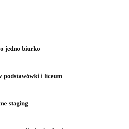
o jedno biurko
w podstawówki i liceum
me staging