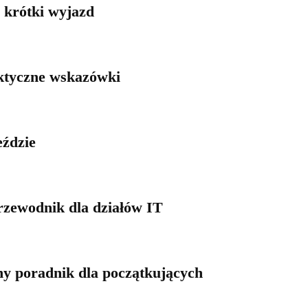
 krótki wyjazd
aktyczne wskazówki
eździe
rzewodnik dla działów IT
ny poradnik dla początkujących