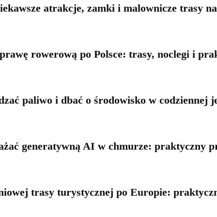
ekawsze atrakcje, zamki i malownicze trasy na
awę rowerową po Polsce: trasy, noclegi i pr
dzać paliwo i dbać o środowisko w codziennej j
ażać generatywną AI w chmurze: praktyczny p
iowej trasy turystycznej po Europie: praktycz