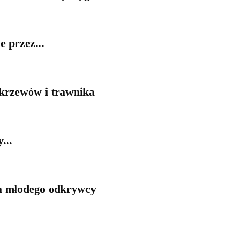
e przez...
 krzewów i trawnika
...
la młodego odkrywcy