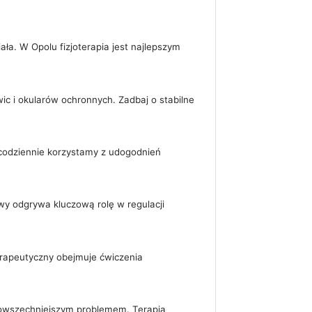
ała. W Opolu fizjoterapia jest najlepszym
c i okularów ochronnych. Zadbaj o stabilne
 codziennie korzystamy z udogodnień
y odgrywa kluczową rolę w regulacji
erapeutyczny obejmuje ćwiczenia
powszechniejszym problemem. Terapia