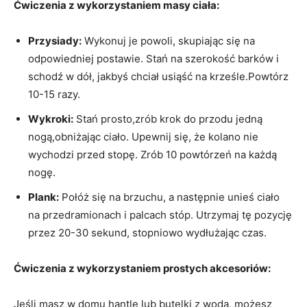
Ćwiczenia z wykorzystaniem masy ciała:
Przysiady:
Wykonuj je powoli, skupiając się na
odpowiedniej postawie. Stań na szerokość barków i
schodź w dół, jakbyś chciał usiąść na krześle.Powtórz
10-15 razy.
Wykroki:
Stań prosto,zrób krok do przodu jedną
nogą,obniżając ciało. Upewnij się, że kolano nie
wychodzi przed stopę. Zrób 10 powtórzeń na każdą
nogę.
Plank:
Połóż się na brzuchu, a następnie unieś ciało
na przedramionach i palcach stóp. Utrzymaj tę pozycję
przez 20-30 sekund, stopniowo wydłużając czas.
Ćwiczenia z wykorzystaniem prostych akcesoriów:
Jeśli masz w domu hantle lub butelki z wodą, możesz