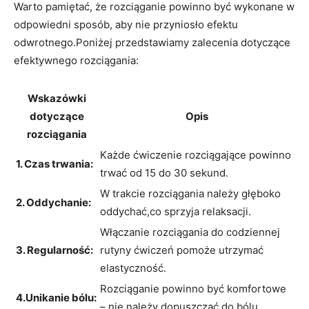
Warto pamiętać, że rozciąganie powinno być wykonane w
odpowiedni sposób, aby nie przyniosło efektu
odwrotnego.Poniżej przedstawiamy zalecenia dotyczące
efektywnego rozciągania:
Wskazówki
dotyczące
Opis
rozciągania
Każde ćwiczenie rozciągające powinno
1. Czas trwania:
trwać od 15 do 30 sekund.
W trakcie rozciągania należy głęboko
2. Oddychanie:
oddychać,co sprzyja relaksacji.
Włączanie rozciągania do codziennej
3. Regularność:
rutyny ćwiczeń pomoże utrzymać
elastyczność.
Rozciąganie powinno być komfortowe
4.Unikanie bólu:
– nie należy dopuszczać do bólu.