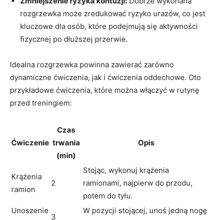
Zmniejszenie ryzyka kontuzji:
Dobrze wykonana
rozgrzewka może zredukować ryzyko urazów, co jest
kluczowe dla osób, które podejmują się aktywności
fizycznej po dłuższej przerwie.
Idealna rozgrzewka powinna zawierać zarówno
dynamiczne ćwiczenia, jak i ćwiczenia oddechowe. Oto
przykładowe ćwiczenia, które można włączyć w rutynę
przed treningiem:
Czas
Ćwiczenie
trwania
Opis
(min)
Stojąc, wykonuj krążenia
Krążenia
2
ramionami, najpierw do przodu,
ramion
potem do tyłu.
Unoszenie
W pozycji stojącej, unoś jedną nogę
3