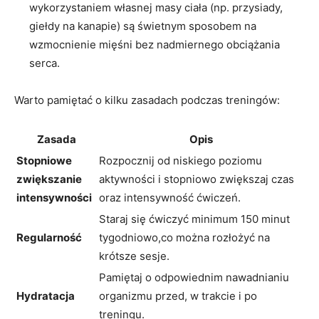
wykorzystaniem własnej masy ciała (np. przysiady,
giełdy na kanapie) są świetnym sposobem na
wzmocnienie mięśni bez nadmiernego obciążania
serca.
Warto pamiętać o kilku zasadach podczas treningów:
Zasada
Opis
Stopniowe
Rozpocznij od niskiego poziomu
zwiększanie
aktywności i stopniowo zwiększaj czas
intensywności
oraz intensywność ćwiczeń.
Staraj się ćwiczyć minimum 150 minut
Regularność
tygodniowo,co można rozłożyć na
krótsze sesje.
Pamiętaj o odpowiednim nawadnianiu
Hydratacja
organizmu przed, w trakcie i po
treningu.