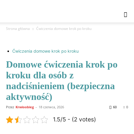
Strona główna
Ćwiczenia domowe krok po kroku
Ćwiczenia domowe krok po kroku
Domowe ćwiczenia krok po
kroku dla osób z
nadciśnieniem (bezpieczna
aktywność)
Przez
Krwioobieg
-
18 czerwca, 2026
60
0
1.5/5 - (2 votes)