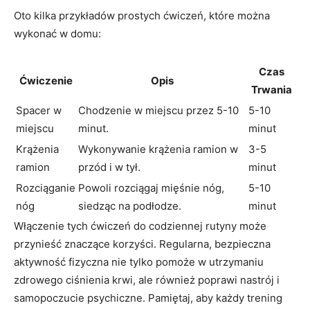
Oto kilka przykładów prostych ćwiczeń, które można
wykonać w domu:
Czas
Ćwiczenie
Opis
Trwania
Spacer w
Chodzenie w miejscu przez 5-10
5-10
miejscu
minut.
minut
Krążenia
Wykonywanie krążenia ramion w
3-5
ramion
przód i w tył.
minut
Rozciąganie
Powoli rozciągaj mięśnie nóg,
5-10
nóg
siedząc na podłodze.
minut
Włączenie tych ćwiczeń do codziennej rutyny może
przynieść znaczące korzyści. Regularna, bezpieczna
aktywność fizyczna nie tylko pomoże w utrzymaniu
zdrowego ciśnienia krwi, ale również poprawi nastrój i
samopoczucie psychiczne. Pamiętaj, aby każdy trening