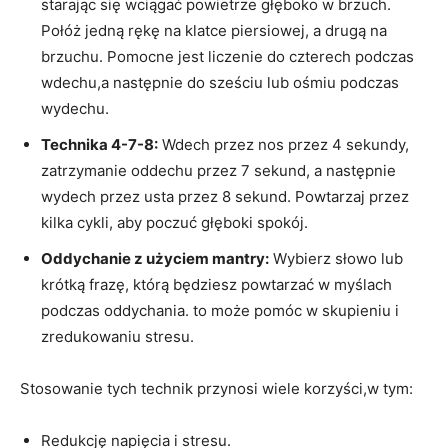
starając się wciągać powietrze głęboko w brzuch.
Połóż jedną rękę na klatce piersiowej, a drugą na
brzuchu. Pomocne jest liczenie do czterech podczas
wdechu,a następnie do sześciu lub ośmiu podczas
wydechu.
Technika 4-7-8:
Wdech przez nos przez 4 sekundy,
zatrzymanie oddechu przez 7 sekund, a następnie
wydech przez usta przez 8 sekund. Powtarzaj przez
kilka cykli, aby poczuć głęboki spokój.
Oddychanie z użyciem mantry:
Wybierz słowo lub
krótką frazę, którą będziesz powtarzać w myślach
podczas oddychania. to może pomóc w skupieniu i
zredukowaniu stresu.
Stosowanie tych technik przynosi wiele korzyści,w tym:
Redukcję napięcia i stresu.