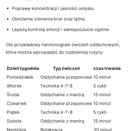
Poprawę koncentracji i jasności umysłu.
Obniżenie ciśnienia krwi oraz tętna.
Lepszą kontrolę emocji i samopoczucie ogólne.
Oto przykładowy harmonogram ćwiczeń oddechowych,
które można wprowadzić do codziennej rutyny:
Dzień tygodnia
Typ ćwiczeń
czas trwania
Poniedziałek
Oddychanie przeponowe
10 minut
Wtorek
Technika 4-7-8
5 cykli
Środa
Oddychanie z mantrą
15 minut
Czwartek
Oddychanie przeponowe
10 minut
Piątek
Technika 4-7-8
5 cykli
Sobota
Oddychanie z mantrą
15 minut
Niedziela
Relaksacja
30 minut