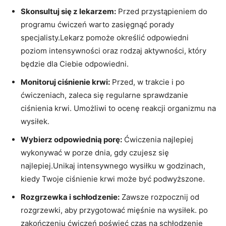
Skonsultuj się z lekarzem:
Przed przystąpieniem do
programu ćwiczeń warto zasięgnąć porady
specjalisty.Lekarz pomoże określić odpowiedni
poziom intensywności oraz rodzaj aktywności, który
będzie dla Ciebie odpowiedni.
Monitoruj ciśnienie krwi:
Przed, w trakcie i po
ćwiczeniach, zaleca się regularne sprawdzanie
ciśnienia krwi. Umożliwi to ocenę reakcji organizmu na
wysiłek.
Wybierz odpowiednią porę:
Ćwiczenia najlepiej
wykonywać w porze dnia, gdy czujesz się
najlepiej.Unikaj intensywnego wysiłku w godzinach,
kiedy Twoje ciśnienie krwi może być podwyższone.
Rozgrzewka i schłodzenie:
Zawsze rozpocznij od
rozgrzewki, aby przygotować mięśnie na wysiłek. po
zakończeniu ćwiczeń poświęć czas na schłodzenie