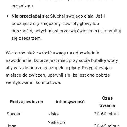
organizmu.
Nie przeciążaj się:
Słuchaj swojego ciała. Jeśli
poczujesz się zmęczony, zawroty głowy lub
duszności, natychmiast przerwij ćwiczenia i skonsultuj
się z lekarzem.
Warto również zwrócić uwagę na odpowiednie
nawodnienie. Dobrze jest mieć przy sobie butelkę wody,
aby w razie potrzeby uzupełnić płyny. Przygotowując
miejsce do ćwiczeń, upewnij się, że jest ono dobrze
wentylowane i komfortowe.
Czas
Rodzaj ćwiczeń
intensywność
trwania
Spacer
Niska
30-60 minut
Niska do
Joga
30-45 minut