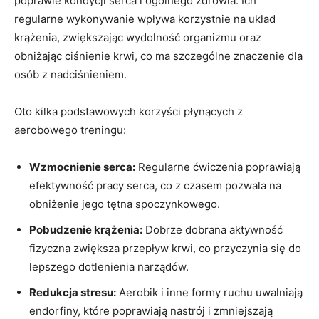
poprawie kondycji serca i ogólnego zdrowia. Ich
regularne wykonywanie wpływa korzystnie na układ
krążenia, zwiększając wydolność organizmu oraz
obniżając ciśnienie krwi, co ma szczególne znaczenie dla
osób z nadciśnieniem.
Oto kilka podstawowych korzyści płynących z
aerobowego treningu:
Wzmocnienie serca:
Regularne ćwiczenia poprawiają
efektywność pracy serca, co z czasem pozwala na
obniżenie jego tętna spoczynkowego.
Pobudzenie krążenia:
Dobrze dobrana aktywność
fizyczna zwiększa przepływ krwi, co przyczynia się do
lepszego dotlenienia narządów.
Redukcja stresu:
Aerobik i inne formy ruchu uwalniają
endorfiny, które poprawiają nastrój i zmniejszają