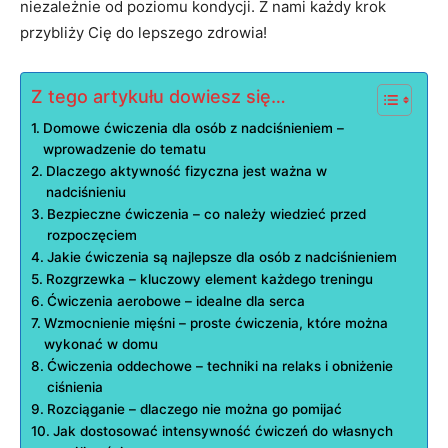
niezależnie od poziomu kondycji. Z nami każdy krok
przybliży Cię do lepszego zdrowia!
Z tego artykułu dowiesz się…
Domowe ćwiczenia dla osób z nadciśnieniem –
wprowadzenie do tematu
Dlaczego aktywność fizyczna jest ważna w
nadciśnieniu
Bezpieczne ćwiczenia – co należy wiedzieć przed
rozpoczęciem
Jakie ćwiczenia są najlepsze dla osób z nadciśnieniem
Rozgrzewka – kluczowy element każdego treningu
Ćwiczenia aerobowe – idealne dla serca
Wzmocnienie mięśni – proste ćwiczenia, które można
wykonać w domu
Ćwiczenia oddechowe – techniki na relaks i obniżenie
ciśnienia
Rozciąganie – dlaczego nie można go pomijać
Jak dostosować intensywność ćwiczeń do własnych