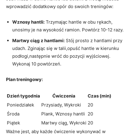
wprowadzić dodatkowy opór do swoich treningów:
Wznosy hantli:
Trzymając hantle w obu rękach,
unosimy je na wysokość ramion. Powtórz 10-12 razy.
Martwy ciąg z hantlami:
Stój prosto z hantlami przy
udach. Zginając się w talii,opuść hantle w kierunku
podłogi,następnie wróć do pozycji wyjściowej.
Wykonaj 10 powtórzeń.
Plan treningowy:
Dzień tygodnia
Ćwiczenia
Czas (min)
Poniedziałek
Przysiady, Wykroki
20
Środa
Plank, Wznosy hantli
20
Piątek
Martwy ciąg, Wykroki
20
Ważne jest, aby każde ćwiczenie wykonywać w