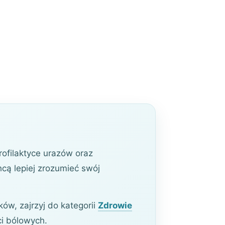
profilaktyce urazów oraz
cą lepiej zrozumieć swój
w, zajrzyj do kategorii
Zdrowie
ci bólowych.