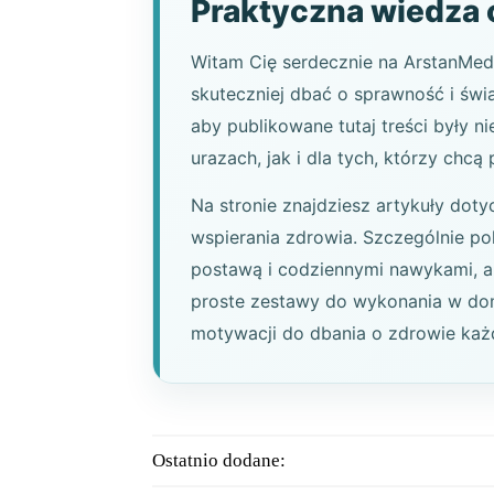
Praktyczna wiedza o
Witam Cię serdecznie na ArstanMedi
skuteczniej dbać o sprawność i świ
aby publikowane tutaj treści były 
urazach, jak i dla tych, którzy chc
Na stronie znajdziesz artykuły doty
wspierania zdrowia. Szczególnie p
postawą i codziennymi nawykami, a
proste zestawy do wykonania w domu
motywacji do dbania o zdrowie każ
Ostatnio dodane: