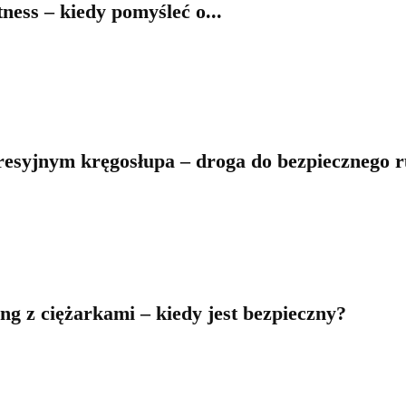
tness – kiedy pomyśleć o...
resyjnym kręgosłupa – droga do bezpiecznego 
ing z ciężarkami – kiedy jest bezpieczny?