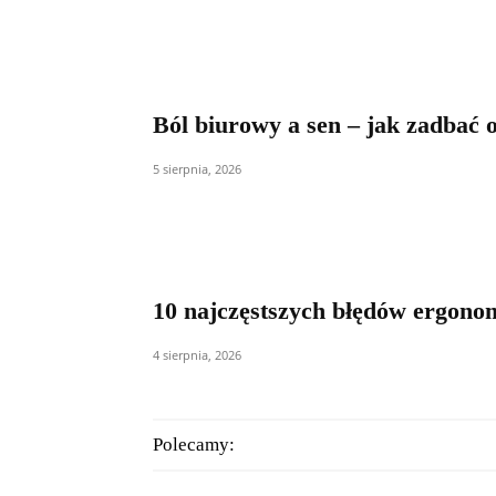
Ból biurowy a sen – jak zadbać 
5 sierpnia, 2026
10 najczęstszych błędów ergono
4 sierpnia, 2026
Polecamy: