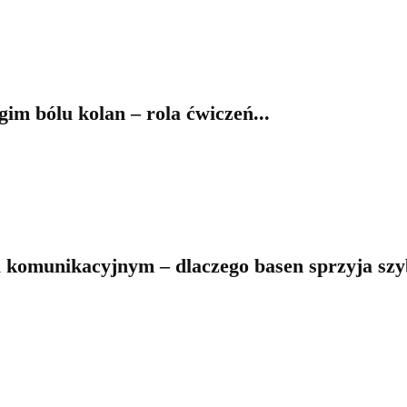
im bólu kolan – rola ćwiczeń...
komunikacyjnym – dlaczego basen sprzyja szyb