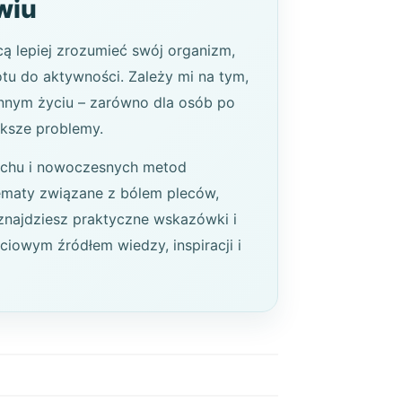
wiu
ą lepiej zrozumieć swój organizm,
tu do aktywności. Zależy mi na tym,
ennym życiu – zarówno dla osób po
ększe problemy.
 ruchu i nowoczesnych metod
ę tematy związane z bólem pleców,
znajdziesz praktyczne wskazówki i
ciowym źródłem wiedzy, inspiracji i