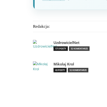
Redakcja:
UzdrowicielNet
171 POSTY
52 KOMENTARZE
Mikolaj Krol
43 POSTY
52 KOMENTARZE