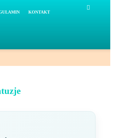
GULAMIN
KONTAKT
ntuzje