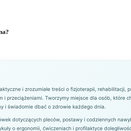
na?
tyczne i zrozumiałe treści o fizjoterapii, rehabilitacji, 
 i przeciążeniami. Tworzymy miejsce dla osób, które ch
my i świadomie dbać o zdrowie każdego dnia.
ówek dotyczących pleców, postawy i codziennych nawykó
ykuły o ergonomii, ćwiczeniach i profilaktyce dolegliwoś