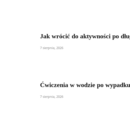
Jak wrócić do aktywności po dług
7 sierpnia, 2026
Ćwiczenia w wodzie po wypadku 
7 sierpnia, 2026