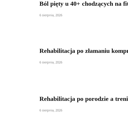
Ból pięty u 40+ chodzących na fi
6 sierpnia, 2026
Rehabilitacja po złamaniu komp
6 sierpnia, 2026
Rehabilitacja po porodzie a tren
6 sierpnia, 2026