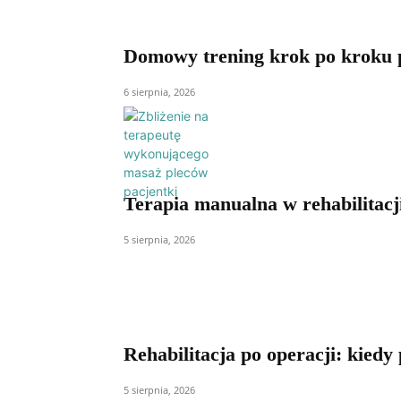
Domowy trening krok po kroku po
6 sierpnia, 2026
Terapia manualna w rehabilitacji
5 sierpnia, 2026
Rehabilitacja po operacji: kied
5 sierpnia, 2026