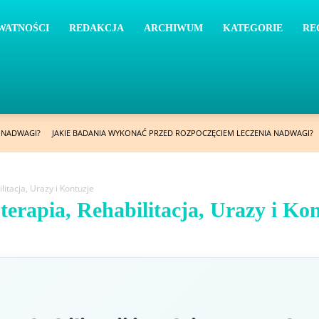
WATNOŚCI
REDAKCJA
ARCHIWUM
KATEGORIE
RE
A NADWAGI?
JAKIE BADANIA WYKONAĆ PRZED ROZPOCZĘCIEM LECZENIA NADWAGI?
litacja, Urazy i Kontuzje
terapia, Rehabilitacja, Urazy i Ko