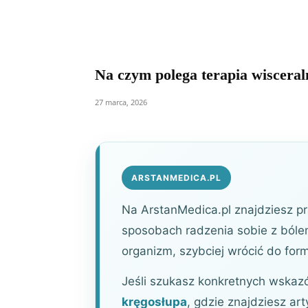
Na czym polega terapia wisceral
27 marca, 2026
ARSTANMEDICA.PL
Na ArstanMedica.pl znajdziesz prak
sposobach radzenia sobie z bólem
organizm, szybciej wrócić do for
Jeśli szukasz konkretnych wskaz
kręgosłupa
, gdzie znajdziesz art