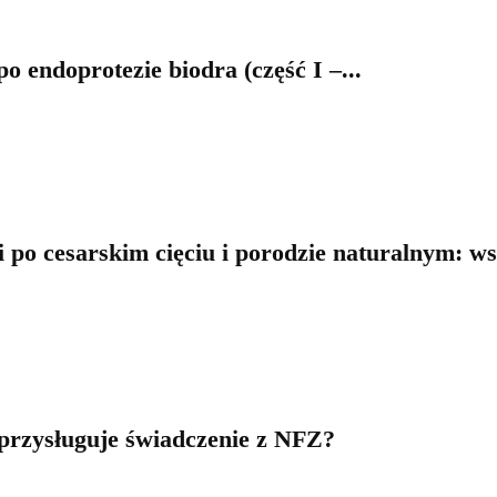
 endoprotezie biodra (część I –...
 po cesarskim cięciu i porodzie naturalnym: ws
y przysługuje świadczenie z NFZ?