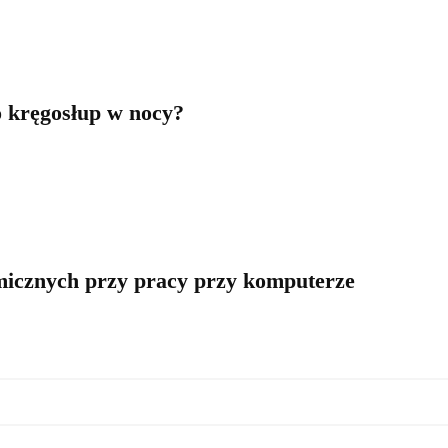
o kręgosłup w nocy?
micznych przy pracy przy komputerze